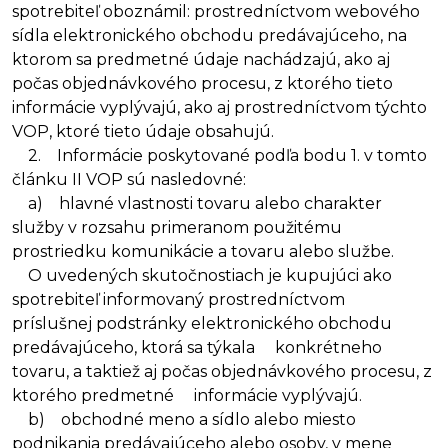
spotrebiteľ oboznámil: prostredníctvom webového
sídla elektronického obchodu predávajúceho, na
ktorom sa predmetné údaje nachádzajú, ako aj
počas objednávkového procesu, z ktorého tieto
informácie vyplývajú, ako aj prostredníctvom týchto
VOP, ktoré tieto údaje obsahujú.
2. Informácie poskytované podľa bodu 1. v tomto
článku II VOP sú nasledovné:
a) hlavné vlastnosti tovaru alebo charakter
služby v rozsahu primeranom použitému
prostriedku komunikácie a tovaru alebo službe.
O uvedených skutočnostiach je kupujúci ako
spotrebiteľ informovaný prostredníctvom
príslušnej podstránky elektronického obchodu
predávajúceho, ktorá sa týkala konkrétneho
tovaru, a taktiež aj počas objednávkového procesu, z
ktorého predmetné informácie vyplývajú.
b) obchodné meno a sídlo alebo miesto
podnikania predávajúceho alebo osoby, v mene