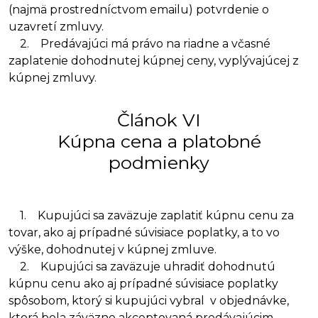
(najmä prostredníctvom emailu) potvrdenie o
uzavretí zmluvy.
2. Predávajúci má právo na riadne a včasné
zaplatenie dohodnutej kúpnej ceny, vyplývajúcej z
kúpnej zmluvy.
Článok VI
Kúpna cena a platobné
podmienky
1. Kupujúci sa zaväzuje zaplatiť kúpnu cenu za
tovar, ako aj prípadné súvisiace poplatky, a to vo
výške, dohodnutej v kúpnej zmluve.
2. Kupujúci sa zaväzuje uhradiť dohodnutú
kúpnu cenu ako aj prípadné súvisiace poplatky
spôsobom, ktorý si kupujúci vybral v objednávke,
ktorá bola záväzne akceptovaná predávajúcim.