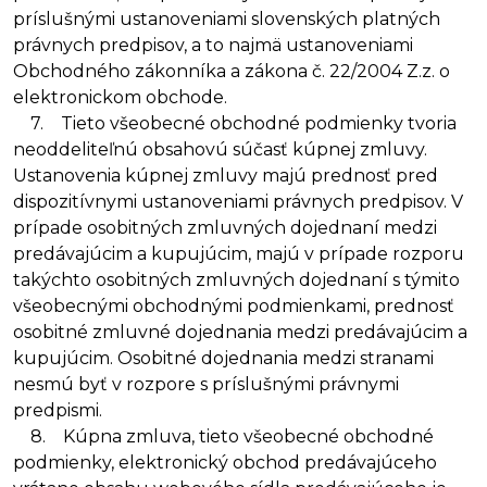
príslušnými ustanoveniami slovenských platných
právnych predpisov, a to najmä ustanoveniami
Obchodného zákonníka a zákona č. 22/2004 Z.z. o
elektronickom obchode.
7. Tieto všeobecné obchodné podmienky tvoria
neoddeliteľnú obsahovú súčasť kúpnej zmluvy.
Ustanovenia kúpnej zmluvy majú prednosť pred
dispozitívnymi ustanoveniami právnych predpisov. V
prípade osobitných zmluvných dojednaní medzi
predávajúcim a kupujúcim, majú v prípade rozporu
takýchto osobitných zmluvných dojednaní s týmito
všeobecnými obchodnými podmienkami, prednosť
osobitné zmluvné dojednania medzi predávajúcim a
kupujúcim. Osobitné dojednania medzi stranami
nesmú byť v rozpore s príslušnými právnymi
predpismi.
8. Kúpna zmluva, tieto všeobecné obchodné
podmienky, elektronický obchod predávajúceho