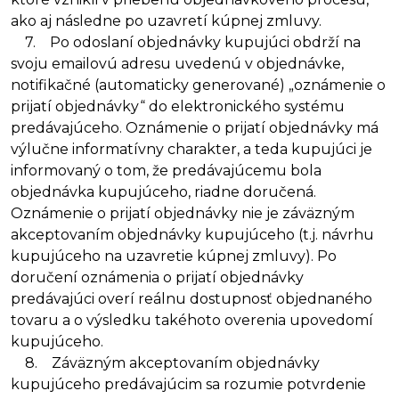
ako aj následne po uzavretí kúpnej zmluvy.
7. Po odoslaní objednávky kupujúci obdrží na
svoju emailovú adresu uvedenú v objednávke,
notifikačné (automaticky generované) „oznámenie o
prijatí objednávky“ do elektronického systému
predávajúceho. Oznámenie o prijatí objednávky má
výlučne informatívny charakter, a teda kupujúci je
informovaný o tom, že predávajúcemu bola
objednávka kupujúceho, riadne doručená.
Oznámenie o prijatí objednávky nie je záväzným
akceptovaním objednávky kupujúceho (t.j. návrhu
kupujúceho na uzavretie kúpnej zmluvy). Po
doručení oznámenia o prijatí objednávky
predávajúci overí reálnu dostupnosť objednaného
tovaru a o výsledku takéhoto overenia upovedomí
kupujúceho.
8. Záväzným akceptovaním objednávky
kupujúceho predávajúcim sa rozumie potvrdenie