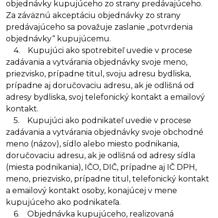
objednávky kupujúceho zo strany predávajúceho.
Za záväznú akceptáciu objednávky zo strany
predávajúceho sa považuje zaslanie „potvrdenia
objednávky“ kupujúcemu.
4. Kupujúci ako spotrebiteľ uvedie v procese
zadávania a vytvárania objednávky svoje meno,
priezvisko, prípadne titul, svoju adresu bydliska,
prípadne aj doručovaciu adresu, ak je odlišná od
adresy bydliska, svoj telefonický kontakt a emailový
kontakt.
5. Kupujúci ako podnikateľ uvedie v procese
zadávania a vytvárania objednávky svoje obchodné
meno (názov), sídlo alebo miesto podnikania,
doručovaciu adresu, ak je odlišná od adresy sídla
(miesta podnikania), IČO, DIČ, prípadne aj IČ DPH,
meno, priezvisko, prípadne titul, telefonický kontakt
a emailový kontakt osoby, konajúcej v mene
kupujúceho ako podnikateľa.
6. Objednávka kupujúceho, realizovaná