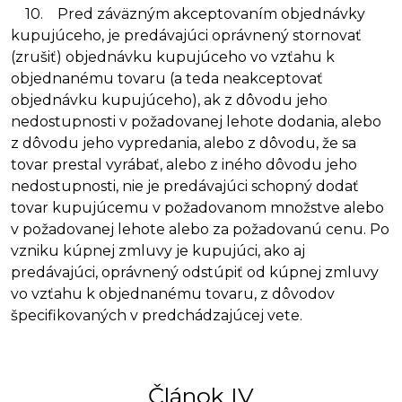
10. Pred záväzným akceptovaním objednávky
kupujúceho, je predávajúci oprávnený stornovať
(zrušiť) objednávku kupujúceho vo vzťahu k
objednanému tovaru (a teda neakceptovať
objednávku kupujúceho), ak z dôvodu jeho
nedostupnosti v požadovanej lehote dodania, alebo
z dôvodu jeho vypredania, alebo z dôvodu, že sa
tovar prestal vyrábať, alebo z iného dôvodu jeho
nedostupnosti, nie je predávajúci schopný dodať
tovar kupujúcemu v požadovanom množstve alebo
v požadovanej lehote alebo za požadovanú cenu. Po
vzniku kúpnej zmluvy je kupujúci, ako aj
predávajúci, oprávnený odstúpiť od kúpnej zmluvy
vo vzťahu k objednanému tovaru, z dôvodov
špecifikovaných v predchádzajúcej vete.
Článok IV