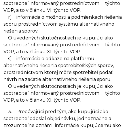
spotrebiteľ informovaný prostredníctvom týchto
VOP, a to v článku VI. týchto VOP.
r) informácia o možnosti a podmienkach riešenia
sporu prostredníctvom systému alternatívneho
riešenia sporov.
O uvedených skutočnostiach je kupujúci ako
spotrebiteľ informovaný prostredníctvom týchto
VOP, a to v článku XI. týchto VOP.
s) informácia o odkaze na platformu
alternatívneho riešenia spotrebiteľských sporov,
prostredníctvom ktorej môže spotrebiteľ podať
návrh na začatie alternatívneho riešenia sporu.
O uvedených skutočnostiach je kupujúci ako
spotrebiteľ informovaný prostredníctvom týchto
VOP, a to v článku XI. týchto VOP.
3. Predávajúci pred tým, ako kupujúci ako
spotrebiteľ odoslal objednávku, jednoznačne a
zrozumiteľne oznámil informácie kupujúcemu ako